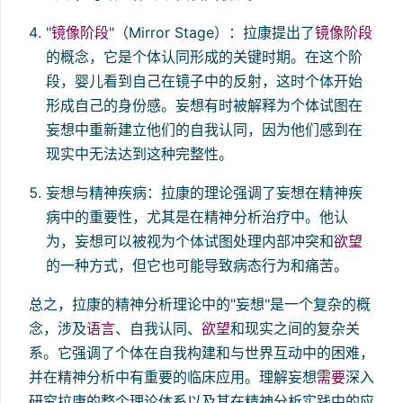
"
镜像阶段
"（Mirror Stage）：拉康提出了
镜像阶段
的概念，它是个体认同形成的关键时期。在这个阶
段，婴儿看到自己在镜子中的反射，这时个体开始
形成自己的身份感。妄想有时被解释为个体试图在
妄想中重新建立他们的自我认同，因为他们感到在
现实中无法达到这种完整性。
妄想与精神疾病：拉康的理论强调了妄想在精神疾
病中的重要性，尤其是在精神分析治疗中。他认
为，妄想可以被视为个体试图处理内部冲突和
欲望
的一种方式，但它也可能导致病态行为和痛苦。
总之，拉康的精神分析理论中的"妄想"是一个复杂的概
念，涉及
语言
、自我认同、
欲望
和现实之间的复杂关
系。它强调了个体在自我构建和与世界互动中的困难，
并在精神分析中有重要的临床应用。理解妄想
需要
深入
研究拉康的整个理论体系以及其在精神分析实践中的应