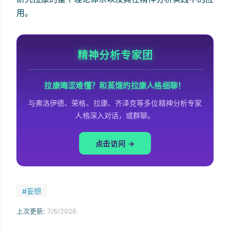
用。
精神分析专家团
拉康晦涩难懂？和蒸馏的拉康人格细聊！
与弗洛伊德、荣格、拉康、齐泽克等多位精神分析专家
人格深入对话，或群聊。
点击访问 →
#妄想
上次更新:
7/6/2026