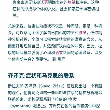
象来表达无法被
话语
明确表达的
欲望
和冲突。这种
症状的形成与个体的文化、社会和家庭环境密切相
关。
总的来说，拉康认为症状不仅是一种问题，更是一种机
会，可以帮助个体了解自己内心的冲突和
欲望
。通过精
神分析过程，个体可以探索症状背后的潜意识含义，从
而更好地理解自己，并逐渐解决内在的冲突。因此，拉
康的症状概念强调了心理和
语言
之间的紧密联系，以及
个体内部冲突的重要性。 到 引导
齐泽克:症状和马克思的联系
斯拉夫熊·齐泽克（Slavoj Žižek）曾经提出过一个有趣
的观点，他将马克思的一些思想与拉康的精神分析概念
联系起来，尤其是联系到了拉康的“症状”
（symptom）概念上。齐泽克在他的著作和演讲中探