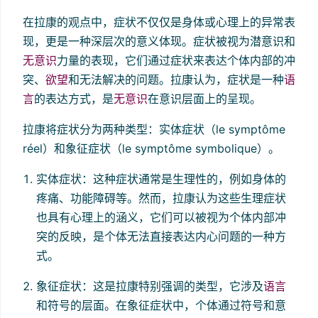
在拉康的观点中，症状不仅仅是身体或心理上的异常表
现，更是一种深层次的意义体现。症状被视为潜意识和
无意识
力量的表现，它们通过症状来表达个体内部的冲
突、
欲望
和无法解决的问题。拉康认为，症状是一种
语
言
的表达方式，是
无意识
在意识层面上的呈现。
拉康将症状分为两种类型：实体症状（le symptôme
réel）和象征症状（le symptôme symbolique）。
实体症状：这种症状通常是生理性的，例如身体的
疼痛、功能障碍等。然而，拉康认为这些生理症状
也具有心理上的涵义，它们可以被视为个体内部冲
突的反映，是个体无法直接表达内心问题的一种方
式。
象征症状：这是拉康特别强调的类型，它涉及
语言
和符号的层面。在象征症状中，个体通过符号和意