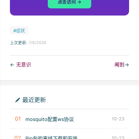
点击访问 →
#症状
上次更新:
7/6/2026
←
无意识
阉割
→
最近更新
01
mosquito配置ws协议
10-23
02
Pip包的离线下载和安装
10-23