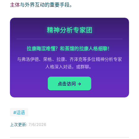
主体
与外界互动的重要手段。
精神分析专家团
拉康晦涩难懂？和蒸馏的拉康人格细聊！
与弗洛伊德、荣格、拉康、齐泽克等多位精神分析专家
人格深入对话，或群聊。
点击访问 →
#话语
上次更新:
7/6/2026