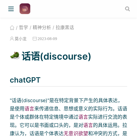
哲学
精神分析
拉康黑话
莫小龙
2023-08-09
话语(discourse)
chatGPT
"话语(discourse)"是在特定背景下产生的具体表达，
是使用
语言
来传递信息、思想或意义的实际行为。话语
是个体或群体在特定情境中通过
语言
实际进行交流的表
现。它可以是书面或口头的，是对
语言
的具体运用。拉
康认为，话语是个体表达
无意识
欲望
和冲突的方式，是