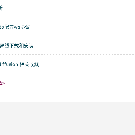
新
ito配置ws协议
的离线下载和安装
 diffusion 相关收藏
章>