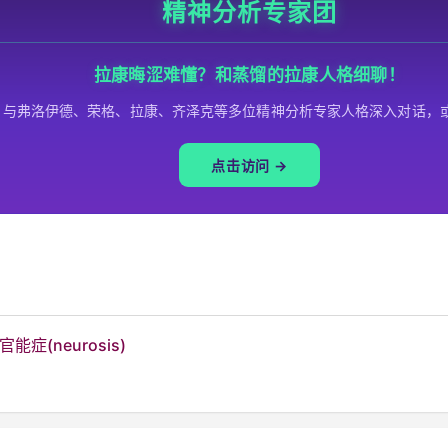
精神分析专家团
拉康晦涩难懂？和蒸馏的拉康人格细聊！
与弗洛伊德、荣格、拉康、齐泽克等多位精神分析专家人格深入对话，
点击访问 →
能症(neurosis)