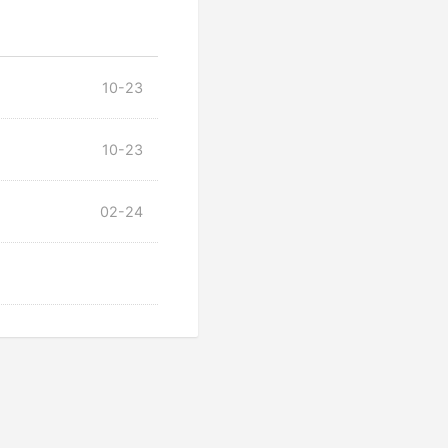
10-23
10-23
02-24