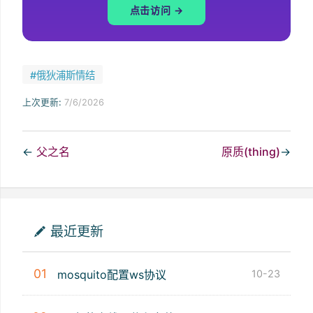
点击访问 →
#俄狄浦斯情结
上次更新:
7/6/2026
←
父之名
原质(thing)
→
最近更新
01
mosquito配置ws协议
10-23