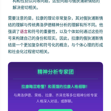
构和性别认同等问题，这些问题与俄狄浦斯情结的
解决密切相关。
需要注意的是，拉康的理论非常复杂，其对俄狄浦斯情
结的理解与传统弗洛伊德精神分析的理解有所不同。他
强调了
语言
和符号的重要性，以及个体如何通过这些符
号来构建自己的身份和现实。因此，拉康的俄狄浦斯情
结是一个更加复杂和符号化的概念，与个体心理的形成
和社会化过程密切相关。
精神分析专家团
拉康晦涩难懂？和蒸馏的拉康人格细聊！
与弗洛伊德、荣格、拉康、齐泽克等多位精神分析专家
人格深入对话，或群聊。