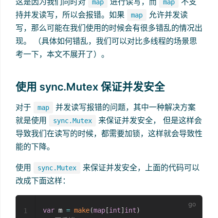
这是因为我们同时对
进行读写，而
不支
map
map
持并发读写，所以会报错。如果
允许并发读
map
写，那么可能在我们使用的时候会有很多错乱的情况出
现。 （具体如何错乱，我们可以对比多线程的场景思
考一下，本文不展开了）。
使用 sync.Mutex 保证并发安全
对于
并发读写报错的问题，其中一种解决方案
map
就是使用
来保证并发安全， 但是这样会
sync.Mutex
导致我们在读写的时候，都需要加锁，这样就会导致性
能的下降。
使用
来保证并发安全，上面的代码可以
sync.Mutex
改成下面这样：
var
 m 
=
make
(
map
[
int
]
int
)
1