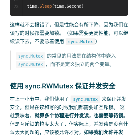
time
.
Sleep
(
time
.
Second
)
23
这样就不会报错了，但是性能会有所下降，因为我们在
读写的时候都需要加锁。（如果需要更高性能，可以继
续读下去，不要急着使用
）
sync.Mutex
的常见的用法是在结构体中嵌入
sync.Mutex
，而不是定义独立的两个变量。
sync.Mutex
使用 sync.RWMutex 保证并发安全
在上一小节中，我们使用了
来保证并发
sync.Mutex
安全，但是在读和写的时候我们都需要加互斥锁。 这
就意味着，
就算多个协程进行并发读，也需要等待锁
。
但是互斥锁的粒度太大了，但实际上，并发读是没有什
么太大问题的，应该被允许才对，
如果我们允许并发