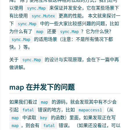
以使用
来保证并发安全，它在某些场景下
sync.Map
有比使用
更高的性能。 本文就来探讨一
sync.Mutex
下
中的一些大家比较感兴趣的问题，比如
sync.Map
为什么有了
还要
？它为什么快？
map
sync.Map
的适用场景（注意：不是所有情况下都
sync.Map
快。）等。
关于
的设计与实现原理，会在下一篇中再
sync.Map
做讲解。
map 在并发下的问题
如果我们看过
的源码，就会发现其中有不少会
map
引起
错误的地方，比如
（从
fatal
mapaccess1
中读取
的函数）里面，如果发现正在写
map
key
，则会有
错误。 （如果还没看过，可以
map
fatal