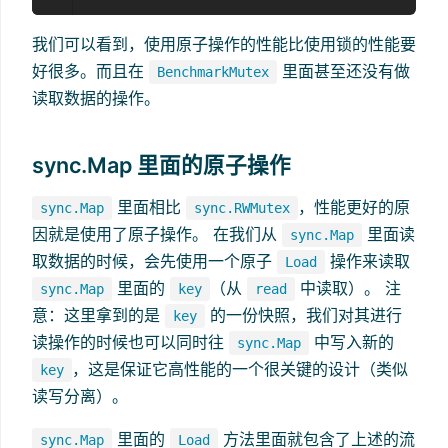
我们可以看到，使用原子操作的性能比使用锁的性能要
好很多。而且在
里面甚至还没有做
BenchmarkMutex
读取数据的操作。
sync.Map 里面的原子操作
里面相比
，性能更好的原
sync.Map
sync.RWMutex
因就是使用了原子操作。 在我们从
里面读
sync.Map
取数据的时候，会先使用一个原子
操作来读取
Load
里面的
（从
中读取）。 注
sync.Map
key
read
意：这里拿到的是
的一份快照，我们对其进行
key
读操作的时候也可以同时往
中写入新的
sync.Map
，这是保证它高性能的一个很关键的设计（类似
key
读写分离）。
里面的
方法里面就包含了上述的流
sync.Map
Load