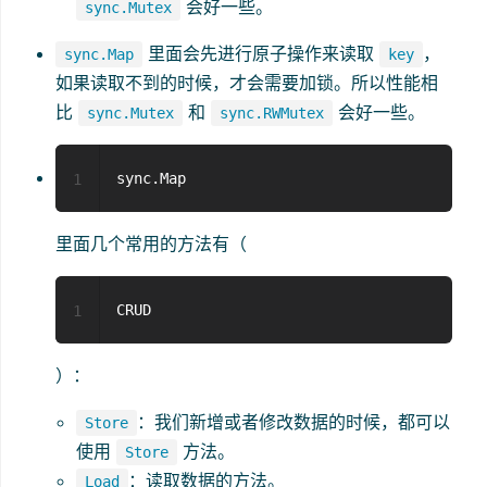
会好一些。
sync.Mutex
里面会先进行原子操作来读取
，
sync.Map
key
如果读取不到的时候，才会需要加锁。所以性能相
比
和
会好一些。
sync.Mutex
sync.RWMutex
1
里面几个常用的方法有（
1
）：
：我们新增或者修改数据的时候，都可以
Store
使用
方法。
Store
：读取数据的方法。
Load