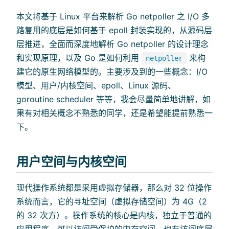
本文将基于 Linux 平台来解析 Go netpoller 之 I/O 多
路复用的底层是如何基于 epoll 封装实现的，从源码层
层推进，全面而深度地解析 Go netpoller 的设计理念
和实现原理，以及 Go 是如何利用
来构
netpoller
建它的原生网络模型的。主要涉及到的一些概念：I/O
模型、用户/内核空间、epoll、Linux 源码、
goroutine scheduler 等等，我会尽量简单地讲解，如
果有对相关概念不熟悉的同学，还是希望能提前熟悉一
下。
用户空间与内核空间
现代操作系统都是采用虚拟存储器，那么对 32 位操作
系统而言，它的寻址空间（虚拟存储空间）为 4G（2
的 32 次方）。操作系统的核心是内核，独立于普通的
应用程序，可以访问受保护的内存空间，也有访问底层