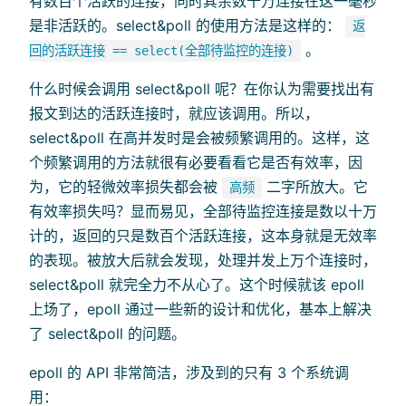
有数百个活跃的连接，同时其余数十万连接在这一毫秒
是非活跃的。select&poll 的使用方法是这样的：
返
。
回的活跃连接 == select(全部待监控的连接)
什么时候会调用 select&poll 呢？在你认为需要找出有
报文到达的活跃连接时，就应该调用。所以，
select&poll 在高并发时是会被频繁调用的。这样，这
个频繁调用的方法就很有必要看看它是否有效率，因
为，它的轻微效率损失都会被
二字所放大。它
高频
有效率损失吗？显而易见，全部待监控连接是数以十万
计的，返回的只是数百个活跃连接，这本身就是无效率
的表现。被放大后就会发现，处理并发上万个连接时，
select&poll 就完全力不从心了。这个时候就该 epoll
上场了，epoll 通过一些新的设计和优化，基本上解决
了 select&poll 的问题。
epoll 的 API 非常简洁，涉及到的只有 3 个系统调
用：