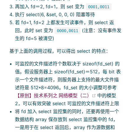
再加入 fd＝2, fd=1，则 set 变为
0001,0011
执行 select(6, &set, 0, 0, 0) 阻塞等待
若 fd=1, fd=2 上都发生可读事件，则 select 返
回，此时 set 变为
(注意：没有事件发
0000,0011
生的 fd=5 被清空)
基于上面的调用过程，可以得出 select 的特点：
可监控的文件描述符个数取决于 sizeof(fd_set) 的
值。假设服务器上 sizeof(fd_set)＝512，每 bit 表
示一个文件描述符，则服务器上支持的最大文件描
述符是 512*8=4096。fd_set 的大小调整可参考
(opens new wi
【原创】技术系列之 网络模型（二）
中的模型
2，可以有效突破 select 可监控的文件描述符上限
将 fd 加入 select 监控集的同时，还要再使用一个
数据结构 array 保存放到 select 监控集中的 fd，
一是用于在 select 返回后，array 作为源数据和