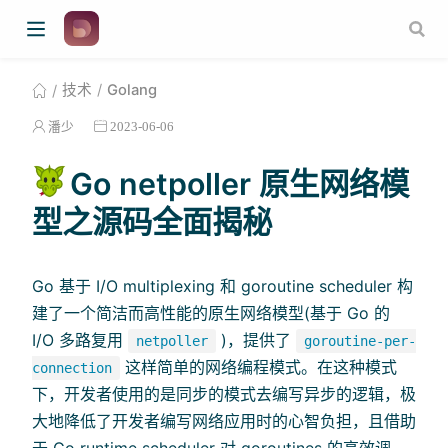
技术
Golang
潘少
2023-06-06
Go netpoller 原生网络模
型之源码全面揭秘
Go 基于 I/O multiplexing 和 goroutine scheduler 构
建了一个简洁而高性能的原生网络模型(基于 Go 的
I/O 多路复用
)，提供了
netpoller
goroutine-per-
这样简单的网络编程模式。在这种模式
connection
下，开发者使用的是同步的模式去编写异步的逻辑，极
大地降低了开发者编写网络应用时的心智负担，且借助
于 Go runtime scheduler 对 goroutines 的高效调