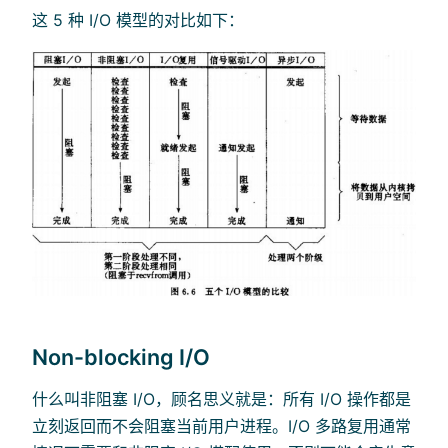
这 5 种 I/O 模型的对比如下：
Non-blocking I/O
什么叫非阻塞 I/O，顾名思义就是：所有 I/O 操作都是
立刻返回而不会阻塞当前用户进程。I/O 多路复用通常