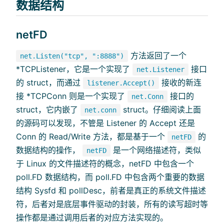
数据结构
netFD
方法返回了一个
net.Listen("tcp", ":8888")
*TCPListener，它是一个实现了
接口
net.Listener
的 struct，而通过
接收的新连
listener.Accept()
接 *TCPConn 则是一个实现了
接口的
net.Conn
struct，它内嵌了
struct。仔细阅读上面
net.conn
的源码可以发现，不管是 Listener 的 Accept 还是
Conn 的 Read/Write 方法，都是基于一个
的
netFD
数据结构的操作，
是一个网络描述符，类似
netFD
于 Linux 的文件描述符的概念，netFD 中包含一个
poll.FD 数据结构，而 poll.FD 中包含两个重要的数据
结构 Sysfd 和 pollDesc，前者是真正的系统文件描述
符，后者对是底层事件驱动的封装，所有的读写超时等
操作都是通过调用后者的对应方法实现的。