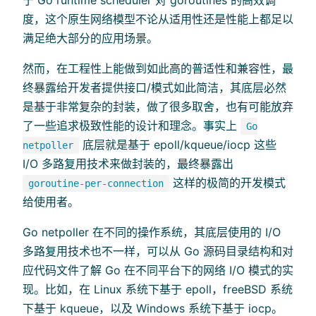
度，这个原生网络模型不论从适用性还是性能上都足以
满足绝大部分的应用场景。
然而，在工程性上能做到如此高的普适性和兼容性，最
终暴露给开发者提供接口/模式如此简洁，其底层必然
是基于非常复杂的封装，做了很多取舍，也有可能放弃
了一些追求极致性能的设计和理念。事实上
Go
底层就是基于 epoll/kqueue/iocp 这些
netpoller
I/O 多路复用技术来做封装的，最终暴露出
这样的极简的开发模式
goroutine-per-connection
给使用者。
Go netpoller 在不同的操作系统，其底层使用的 I/O
多路复用技术也不一样，可以从 Go 源码目录结构和对
应代码文件了解 Go 在不同平台下的网络 I/O 模式的实
现。比如，在 Linux 系统下基于 epoll，freeBSD 系统
下基于 kqueue，以及 Windows 系统下基于 iocp。