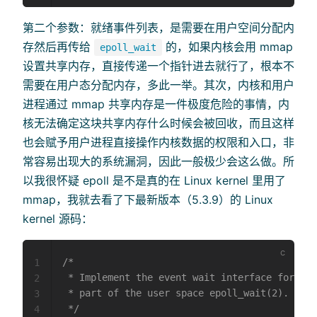
第二个参数：就绪事件列表，是需要在用户空间分配内
存然后再传给
的，如果内核会用 mmap
epoll_wait
设置共享内存，直接传递一个指针进去就行了，根本不
需要在用户态分配内存，多此一举。其次，内核和用户
进程通过 mmap 共享内存是一件极度危险的事情，内
核无法确定这块共享内存什么时候会被回收，而且这样
也会赋予用户进程直接操作内核数据的权限和入口，非
常容易出现大的系统漏洞，因此一般极少会这么做。所
以我很怀疑 epoll 是不是真的在 Linux kernel 里用了
mmap，我就去看了下最新版本（5.3.9）的 Linux
kernel 源码：
/*

1
 * Implement the event wait interface for the
2
 * part of the user space epoll_wait(2).

3
 */
4