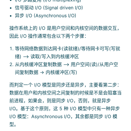
信号驱动 I/O (Signal driven I/O)
异步 I/O (Asynchronous I/O)
操作系统上的 I/O 是用户空间和内核空间的数据交互，
因此 I/O 操作通常包含以下两个步骤：
等待网络数据到达网卡(读就绪)/等待网卡可写(写就
绪) –> 读取/写入到内核缓冲区
从内核缓冲区复制数据 –> 用户空间(读)/从用户空
间复制数据 -> 内核缓冲区(写)
而判定一个 I/O 模型是同步还是异步，主要看第二步：
数据在用户和内核空间之间复制的时候是不是会阻塞当
前进程，如果会，则是同步 I/O，否则，就是异步
I/O。基于这个原则，这 5 种 I/O 模型中只有一种异步
I/O 模型：Asynchronous I/O，其余都是同步 I/O 模
型。