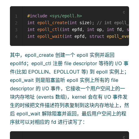
#
include
<sys/epoll.h>
1
int
epoll_create
(
int
 size
)
;
// int epoll_crea
2
int
epoll_ctl
(
int
 epfd
,
int
 op
,
int
 fd
,
struc
3
int
epoll_wait
(
int
 epfd
,
struct
epoll_event
*
4
其中，epoll_create 创建一个 epoll 实例并返回
epollfd；epoll_ctl 注册 file descriptor 等待的 I/O 事
件(比如 EPOLLIN、EPOLLOUT 等) 到 epoll 实例上；
epoll_wait 则是阻塞监听 epoll 实例上所有的 file
descriptor 的 I/O 事件，它接收一个用户空间上的一
块内存地址 (events 数组)，kernel 会在有 I/O 事件发
生的时候把文件描述符列表复制到这块内存地址上，然
后 epoll_wait 解除阻塞并返回，最后用户空间上的程
序就可以对相应的 fd 进行读写了：