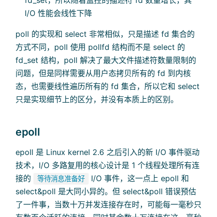
fd_set，所以随着监控的描述符 fd 数量增长，其
I/O 性能会线性下降
poll 的实现和 select 非常相似，只是描述 fd 集合的
方式不同，poll 使用 pollfd 结构而不是 select 的
fd_set 结构，poll 解决了最大文件描述符数量限制的
问题，但是同样需要从用户态拷贝所有的 fd 到内核
态，也需要线性遍历所有的 fd 集合，所以它和 select
只是实现细节上的区分，并没有本质上的区别。
epoll
epoll 是 Linux kernel 2.6 之后引入的新 I/O 事件驱动
技术，I/O 多路复用的核心设计是 1 个线程处理所有连
接的
I/O 事件，这一点上 epoll 和
等待消息准备好
select&poll 是大同小异的。但 select&poll 错误预估
了一件事，当数十万并发连接存在时，可能每一毫秒只