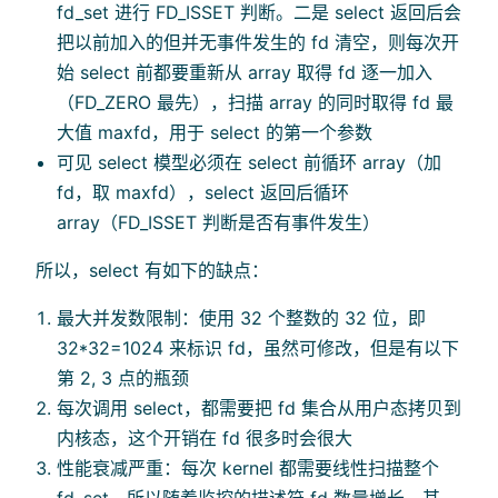
fd_set 进行 FD_ISSET 判断。二是 select 返回后会
把以前加入的但并无事件发生的 fd 清空，则每次开
始 select 前都要重新从 array 取得 fd 逐一加入
（FD_ZERO 最先），扫描 array 的同时取得 fd 最
大值 maxfd，用于 select 的第一个参数
可见 select 模型必须在 select 前循环 array（加
fd，取 maxfd），select 返回后循环
array（FD_ISSET 判断是否有事件发生）
所以，select 有如下的缺点：
最大并发数限制：使用 32 个整数的 32 位，即
32*32=1024 来标识 fd，虽然可修改，但是有以下
第 2, 3 点的瓶颈
每次调用 select，都需要把 fd 集合从用户态拷贝到
内核态，这个开销在 fd 很多时会很大
性能衰减严重：每次 kernel 都需要线性扫描整个