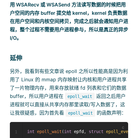
用 WSARecv 或 WSASend 方法读写数据的时候把用
户空间的内存 buffer 提交给 kernel，kernel 负责数据
在用户空间和内核空间拷贝，完成之后就会通知用户进
程，整个过程不需要用户进程参与，所以是真正的异步
I/O。
延伸
另外，我看到有些文章说 epoll 之所以性能高是因为利
用了 Linux 的 mmap 内存映射让内核和用户进程共享
了一片物理内存，用来存放就绪 fd 列表和它们的数据
buffer，所以用户进程在
返回之后用户
epoll_wait
进程就可以直接从共享内存那里读取/写入数据了，这
让我很疑惑，因为首先看
的函数声明：
epoll_wait
int
epoll_wait
(
int
 epfd
,
struct
epoll_event
*
1