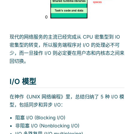
现代的网络服务的主流已经完成从 CPU 密集型到 IO
密集型的转变，所以服务端程序对 I/O 的处理必不可
少，而一旦操作 I/O 则必定要在用户态和内核态之间来
回切换。
I/O 模型
在神作《UNIX 网络编程》里，总结归纳了 5 种 I/O 模
型，包括同步和异步 I/O：
阻塞 I/O (Blocking I/O)
非阻塞 I/O (Nonblocking I/O)
I/O 多路复用 (I/O multiplexing)