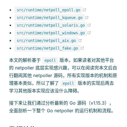
(opens new windo
src/runtime/netpoll_epoll.go
(opens new wind
src/runtime/netpoll_kqueue.go
(opens new win
src/runtime/netpoll_solaris.go
(opens new win
src/runtime/netpoll_windows.go
(opens new window
src/runtime/netpoll_aix.go
(opens new windo
src/runtime/netpoll_fake.go
本文的解析基于
版本，如果读者对其他平台
epoll
的 netpoller 底层实现感兴趣，可以在阅读完本文后自
行翻阅其他 netpoller 源码，所有实现版本的机制和原
理基本类似，所以了解了
版本的实现后再去
epoll
学习其他版本实现应该没什么障碍。
接下来让我们通过分析最新的 Go 源码（v1.15.3），
全面剖析一下整个 Go netpoller 的运行机制和流程。