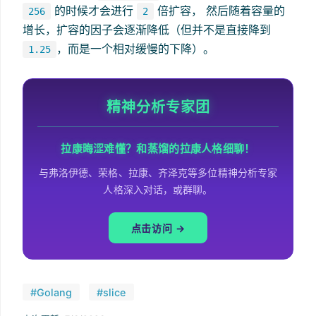
的时候才会进行
倍扩容， 然后随着容量的
256
2
增长，扩容的因子会逐渐降低（但并不是直接降到
，而是一个相对缓慢的下降）。
1.25
精神分析专家团
拉康晦涩难懂？和蒸馏的拉康人格细聊！
与弗洛伊德、荣格、拉康、齐泽克等多位精神分析专家
人格深入对话，或群聊。
点击访问 →
#Golang
#slice