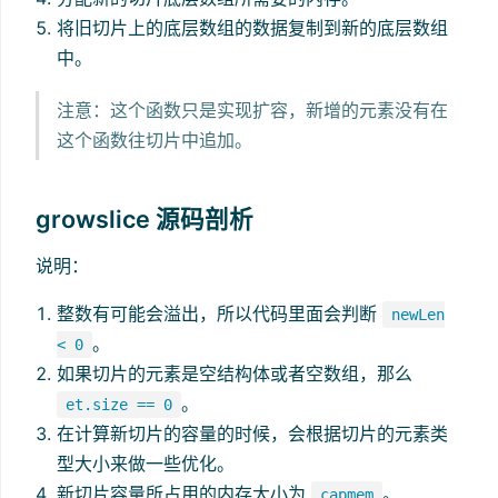
将旧切片上的底层数组的数据复制到新的底层数组
中。
注意：这个函数只是实现扩容，新增的元素没有在
这个函数往切片中追加。
growslice 源码剖析
说明：
整数有可能会溢出，所以代码里面会判断
newLen
。
< 0
如果切片的元素是空结构体或者空数组，那么
。
et.size == 0
在计算新切片的容量的时候，会根据切片的元素类
型大小来做一些优化。
新切片容量所占用的内存大小为
。
capmem