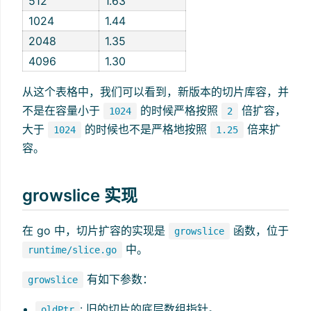
512
1.63
1024
1.44
2048
1.35
4096
1.30
从这个表格中，我们可以看到，新版本的切片库容，并
不是在容量小于
的时候严格按照
倍扩容，
1024
2
大于
的时候也不是严格地按照
倍来扩
1024
1.25
容。
growslice 实现
在 go 中，切片扩容的实现是
函数，位于
growslice
中。
runtime/slice.go
有如下参数：
growslice
: 旧的切片的底层数组指针。
oldPtr