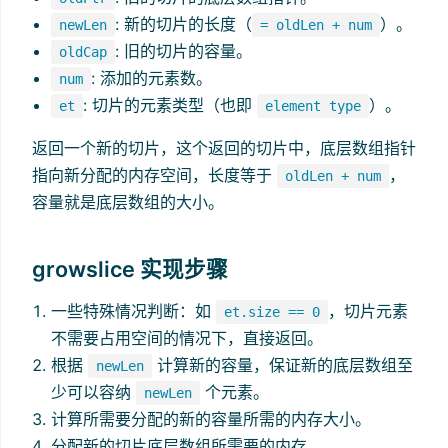
: 新的切片的长度（
）。
newLen
= oldLen + num
: 旧的切片的容量。
oldCap
: 添加的元素数。
num
: 切片的元素类型（也即
）。
et
element type
返回一个新的切片，这个返回的切片中，底层数组指针
指向新分配的内存空间，长度等于
，
oldLen + num
容量就是底层数组的大小。
growslice 实现步骤
一些特殊情况判断：如
，切片元素
et.size == 0
不需要占用空间的情况下，直接返回。
根据
计算新的容量，保证新的底层数组至
newLen
少可以容纳
个元素。
newLen
计算所需要分配的新的容量所需的内存大小。
分配新的切片底层数组所需要的内存。