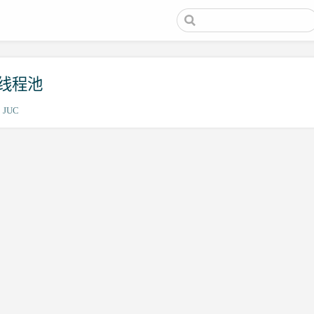
建线程池
JUC