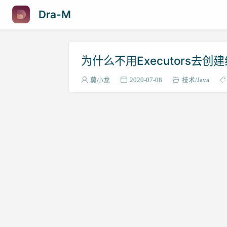
Dra-M
为什么不用Executors去创
莫小龙
2020-07-08
技术
Java