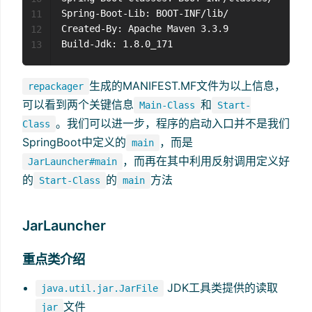
Spring-Boot-Lib: BOOT-INF/lib/

11
Created-By: Apache Maven 3.3.9

12
13
生成的MANIFEST.MF文件为以上信息，
repackager
可以看到两个关键信息
和
Main-Class
Start-
。我们可以进一步，程序的启动入口并不是我们
Class
SpringBoot中定义的
，而是
main
，而再在其中利用反射调用定义好
JarLauncher#main
的
的
方法
Start-Class
main
JarLauncher
重点类介绍
JDK工具类提供的读取
java.util.jar.JarFile
文件
jar