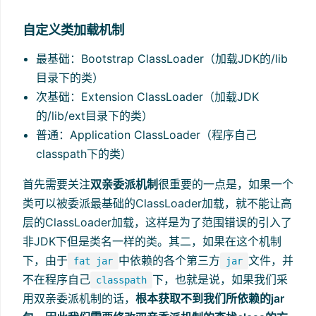
自定义类加载机制
最基础：Bootstrap ClassLoader（加载JDK的/lib
目录下的类）
次基础：Extension ClassLoader（加载JDK
的/lib/ext目录下的类）
普通：Application ClassLoader（程序自己
classpath下的类）
首先需要关注
双亲委派机制
很重要的一点是，如果一个
类可以被委派最基础的ClassLoader加载，就不能让高
层的ClassLoader加载，这样是为了范围错误的引入了
非JDK下但是类名一样的类。其二，如果在这个机制
下，由于
中依赖的各个第三方
文件，并
fat jar
jar
不在程序自己
下，也就是说，如果我们采
classpath
用双亲委派机制的话，
根本获取不到我们所依赖的jar