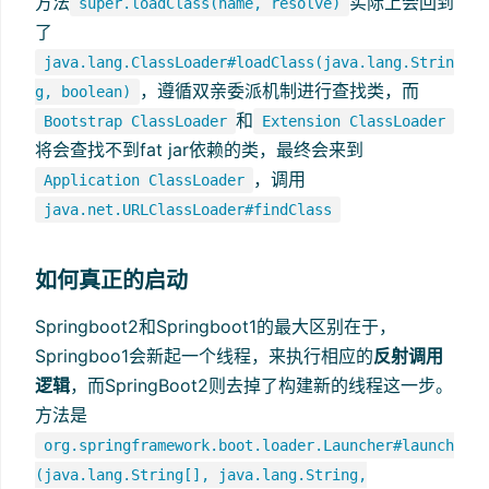
方法
实际上会回到
super.loadClass(name, resolve)
了
java.lang.ClassLoader#loadClass(java.lang.Strin
，遵循双亲委派机制进行查找类，而
g, boolean)
和
Bootstrap ClassLoader
Extension ClassLoader
将会查找不到fat jar依赖的类，最终会来到
，调用
Application ClassLoader
java.net.URLClassLoader#findClass
如何真正的启动
Springboot2和Springboot1的最大区别在于，
Springboo1会新起一个线程，来执行相应的
反射调用
逻辑
，而SpringBoot2则去掉了构建新的线程这一步。
方法是
org.springframework.boot.loader.Launcher#launch
(java.lang.String[], java.lang.String,