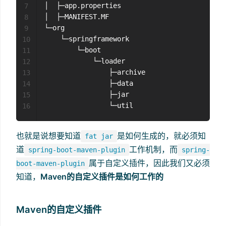
│  ├─app.properties

7
│  ├─MANIFEST.MF      

8
└─org

9
    └─springframework

10
        └─boot

11
            └─loader

12
                ├─archive

13
                ├─data

14
                ├─jar

15
16
也就是说想要知道
是如何生成的，就必须知
fat jar
道
工作机制，而
spring-boot-maven-plugin
spring-
属于自定义插件，因此我们又必须
boot-maven-plugin
知道，
Maven的自定义插件是如何工作的
Maven的自定义插件