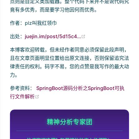
点则是自定义类加载器。整个代码下来并不是说代码究
竟有多优秀，而是要学习他因何而优秀。
作者：plz叫我红领巾
(opens new window)
出处：
juejin.im/post/5d15c4…
本博客欢迎转载，但未经作者同意必须保留此段声明，
且在文章页面明显位置给出原文连接，否则保留追究法
律责任的权利。码字不易，您的点赞是我写作的最大动
力。
参考资料：
SpringBoot源码分析之SpringBoot可执
(opens new window)
行文件解析
精神分析专家团