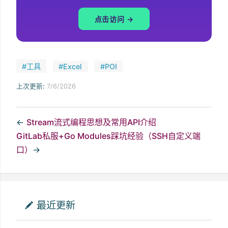
点击访问 →
#工具
#Excel
#POI
上次更新:
7/6/2026
←
Stream流式编程思想及常用API介绍
GitLab私服+Go Modules踩坑经验（SSH自定义端
口）
→
最近更新