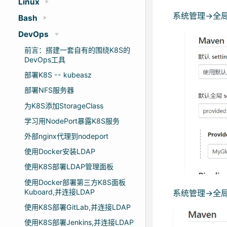
Linux
系统管理->全局工具
Bash
DevOps
前言：搭建一套自有的围绕K8S的
DevOps工具
部署K8S -- kubeasz
部署NFS服务器
为K8S添加StorageClass
学习用NodePort暴露K8S服务
外部nginx代理到nodeport
使用Docker安装LDAP
使用K8S部署LDAP管理面板
使用Docker部署第三方K8S面板
Kuboard,并连接LDAP
系统管理->全局工具
使用K8S部署GitLab,并连接LDAP
使用K8S部署Jenkins,并连接LDAP