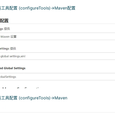
配置 (configureTools)->Maven配置
配置 (configureTools)->Maven