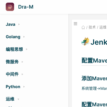
Dra-M
Java
技术
运维
Golang
Jenk
编程思想
配置Mav
微服务
中间件
添加Mav
Python
系统管理->Manage
运维
配置Mave