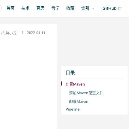
(op
首页
技术
冥思
哲学
收藏
索引
GitHub
莫小龙
2022-04-11
目录
配置Maven
添加Maven配置文件
配置Maven
Pipeline