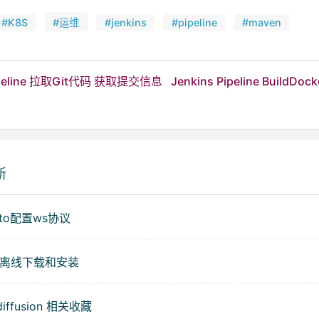
#K8S
#运维
#jenkins
#pipeline
#maven
Pipeline 拉取Git代码 获取提交信息
Jenkins Pipeline BuildD
新
ito配置ws协议
的离线下载和安装
 diffusion 相关收藏