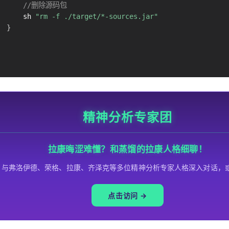
//删除源码包
      sh 
"rm -f ./target/*-sources.jar"
}
精神分析专家团
拉康晦涩难懂？和蒸馏的拉康人格细聊！
与弗洛伊德、荣格、拉康、齐泽克等多位精神分析专家人格深入对话，
点击访问 →